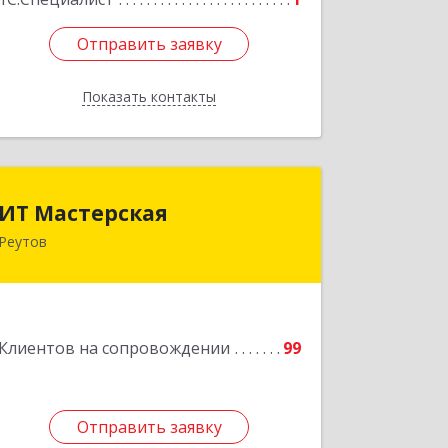
Отправить заявку
Отправить заявку
Показать контакты
Назад
ИТ Мастерская
ИТ Мастерская
Реутов
Подробнее
Клиентов на сопровождении
99
Отправить заявку
Отправить заявку