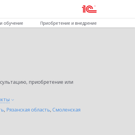
и обучение
Приобретение и внедрение
нсультацию, приобретение или
нкты
ть
,
Рязанская область
,
Смоленская