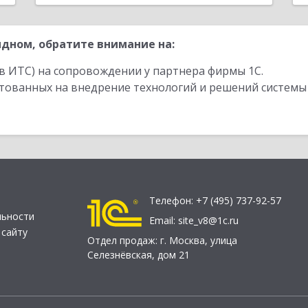
дном, обратите внимание на:
в ИТС) на сопровождении у партнера фирмы 1С.
стованных на внедрение технологий и решений системы
Телефон:
+7 (495) 737-92-57
льности
Email:
site_v8@1c.ru
 сайту
Отдел продаж:
г. Москва
,
улица
Селезнёвская, дом 21