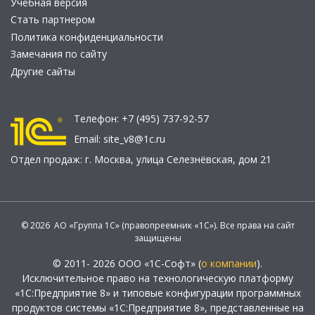
Учебная версия
Стать партнером
Политика конфиденциальности
Замечания по сайту
Другие сайты
Телефон:
+7 (495) 737-92-57
Email:
site_v8@1c.ru
Отдел продаж:
г. Москва
,
улица Селезнёвская, дом 21
© 2026 АО «Группа 1С» (правопреемник «1С»). Все права на сайт
защищены
© 2011- 2026 ООО «1С-Софт» (
о компании
).
Исключительное право на технологическую платформу
«1С:Предприятие 8» и типовые конфигурации программных
продуктов системы «1С:Предприятие 8», представленные на