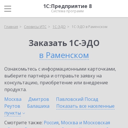
1С:Предприятие 8
Система программ
Главная
Сервисы ИТС
1С-ЭДО
1С-ЭДО в Раменском
Заказать 1С-ЭДО
в Раменском
Ознакомьтесь с информационными карточками,
выберите партнёра и отправьте заявку на
консультацию, приобретение или внедрение
продукта.
Москва
Дмитров
Павловский Посад
Реутов
Балашиха
Показать все населенные
пункты
Смотрите также:
Россия
,
Москва и Московская