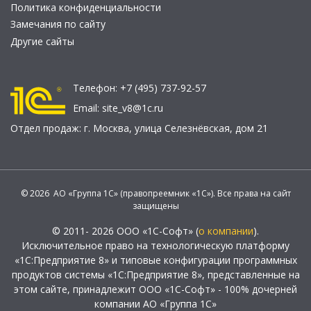
Политика конфиденциальности
Замечания по сайту
Другие сайты
Телефон:
+7 (495) 737-92-57
Email:
site_v8@1c.ru
Отдел продаж:
г. Москва
,
улица Селезнёвская, дом 21
© 2026 АО «Группа 1С» (правопреемник «1С»). Все права на сайт
защищены
© 2011- 2026 ООО «1С-Софт» (
о компании
).
Исключительное право на технологическую платформу
«1С:Предприятие 8» и типовые конфигурации программных
продуктов системы «1С:Предприятие 8», представленные на
этом сайте, принадлежит ООО «1С-Софт» - 100% дочерней
компании АО «Группа 1С»