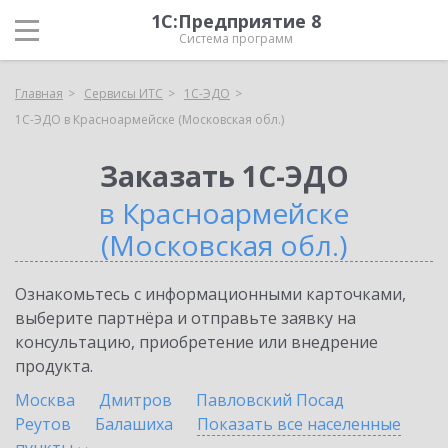
1С:Предприятие 8
Система программ
Главная
Сервисы ИТС
1С-ЭДО
1С-ЭДО в Красноармейске (Московская обл.)
Заказать 1С-ЭДО
в Красноармейске
(Московская обл.)
Ознакомьтесь с информационными карточками,
выберите партнёра и отправьте заявку на
консультацию, приобретение или внедрение
продукта.
Москва
Дмитров
Павловский Посад
Реутов
Балашиха
Показать все населенные