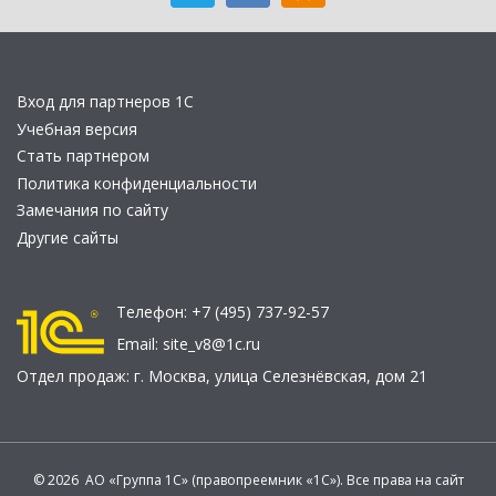
Вход для партнеров 1С
Учебная версия
Стать партнером
Политика конфиденциальности
Замечания по сайту
Другие сайты
Телефон:
+7 (495) 737-92-57
Email:
site_v8@1c.ru
Отдел продаж:
г. Москва
,
улица Селезнёвская, дом 21
© 2026 АО «Группа 1С» (правопреемник «1С»). Все права на сайт