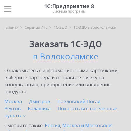
1С:Предприятие 8
Система программ
Главная
Сервисы ИТС
1С-ЭДО
1С-ЭДО в Волоколамске
Заказать 1С-ЭДО
в Волоколамске
Ознакомьтесь с информационными карточками,
выберите партнёра и отправьте заявку на
консультацию, приобретение или внедрение
продукта.
Москва
Дмитров
Павловский Посад
Реутов
Балашиха
Показать все населенные
пункты
Смотрите также:
Россия
,
Москва и Московская