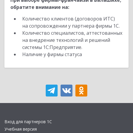
При выборе фирмы-франчайзи в Балашихе,
обратите внимание на:
Количество клиентов (договоров ИТС)
на сопровождении у партнера фирмы 1С.
Количество специалистов, аттестованных
на внедрение технологий и решений
системы 1С:Предприятие.
Наличие у фирмы статуса
Вход для партнеров 1С
Учебная версия