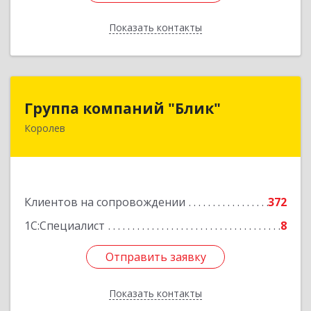
Показать контакты
Назад
Группа компаний "Блик"
Группа компаний "Блик"
Королев
141077, Московская обл, Королев г,
Октябрьский б-р, дом № 14
Подробнее
Клиентов на сопровождении
372
1С:Специалист
8
Отправить заявку
Отправить заявку
Показать контакты
Назад