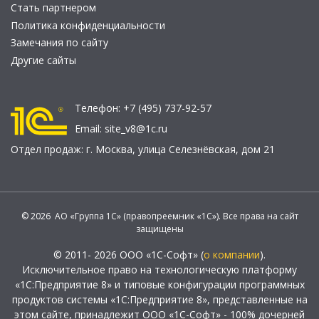
Стать партнером
Политика конфиденциальности
Замечания по сайту
Другие сайты
Телефон:
+7 (495) 737-92-57
Email:
site_v8@1c.ru
Отдел продаж:
г. Москва
,
улица Селезнёвская, дом 21
© 2026 АО «Группа 1С» (правопреемник «1С»). Все права на сайт
защищены
© 2011- 2026 ООО «1С-Софт» (
о компании
).
Исключительное право на технологическую платформу
«1С:Предприятие 8» и типовые конфигурации программных
продуктов системы «1С:Предприятие 8», представленные на
этом сайте, принадлежит ООО «1С-Софт» - 100% дочерней