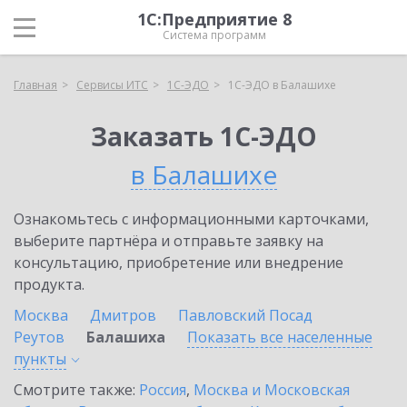
1С:Предприятие 8
Система программ
Главная
Сервисы ИТС
1С-ЭДО
1С-ЭДО в Балашихе
Заказать 1С-ЭДО
в Балашихе
Ознакомьтесь с информационными карточками,
выберите партнёра и отправьте заявку на
консультацию, приобретение или внедрение
продукта.
Москва
Дмитров
Павловский Посад
Реутов
Балашиха
Показать все населенные
пункты
Смотрите также:
Россия
,
Москва и Московская