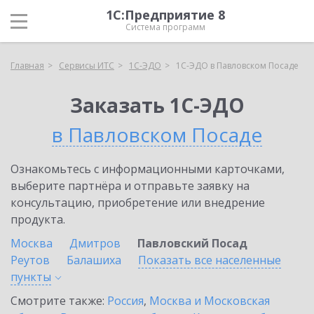
1С:Предприятие 8
Система программ
Главная
Сервисы ИТС
1С-ЭДО
1С-ЭДО в Павловском Посаде
Заказать 1С-ЭДО
в Павловском Посаде
Ознакомьтесь с информационными карточками,
выберите партнёра и отправьте заявку на
консультацию, приобретение или внедрение
продукта.
Москва
Дмитров
Павловский Посад
Реутов
Балашиха
Показать все населенные
пункты
Смотрите также:
Россия
,
Москва и Московская