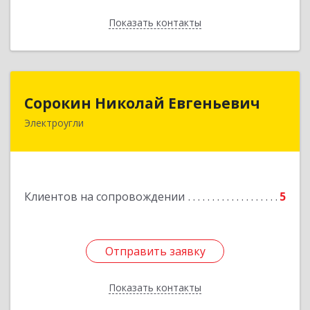
Показать контакты
Назад
Сорокин Николай Евгеньевич
Сорокин Николай Евгеньевич
Электроугли
Подробнее
Клиентов на сопровождении
5
Отправить заявку
Отправить заявку
Показать контакты
Назад