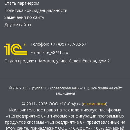
Стать партнером
Политика конфиденциальности
Замечания по сайту
Другие сайты
Телефон:
+7 (495) 737-92-57
Email:
site_v8@1c.ru
Отдел продаж:
г. Москва
,
улица Селезнёвская, дом 21
© 2026 АО «Группа 1С» (правопреемник «1С»). Все права на сайт
защищены
© 2011- 2026 ООО «1С-Софт» (
о компании
).
Исключительное право на технологическую платформу
«1С:Предприятие 8» и типовые конфигурации программных
продуктов системы «1С:Предприятие 8», представленные на
этом сайте, принадлежит ООО «1С-Софт» - 100% дочерней