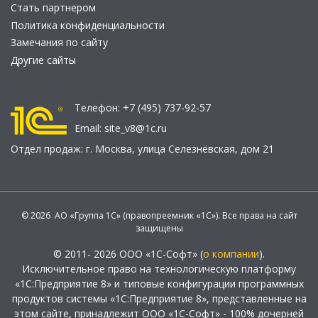
Стать партнером
Политика конфиденциальности
Замечания по сайту
Другие сайты
Телефон:
+7 (495) 737-92-57
Email:
site_v8@1c.ru
Отдел продаж:
г. Москва
,
улица Селезнёвская, дом 21
© 2026 АО «Группа 1С» (правопреемник «1С»). Все права на сайт
защищены
© 2011- 2026 ООО «1С-Софт» (
о компании
).
Исключительное право на технологическую платформу
«1С:Предприятие 8» и типовые конфигурации программных
продуктов системы «1С:Предприятие 8», представленные на
этом сайте, принадлежит ООО «1С-Софт» - 100% дочерней