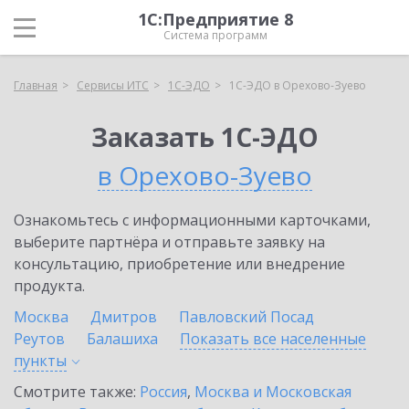
1С:Предприятие 8
Система программ
Главная
Сервисы ИТС
1С-ЭДО
1С-ЭДО в Орехово-Зуево
Заказать 1С-ЭДО
в Орехово-Зуево
Ознакомьтесь с информационными карточками,
выберите партнёра и отправьте заявку на
консультацию, приобретение или внедрение
продукта.
Москва
Дмитров
Павловский Посад
Реутов
Балашиха
Показать все населенные
пункты
Смотрите также:
Россия
,
Москва и Московская