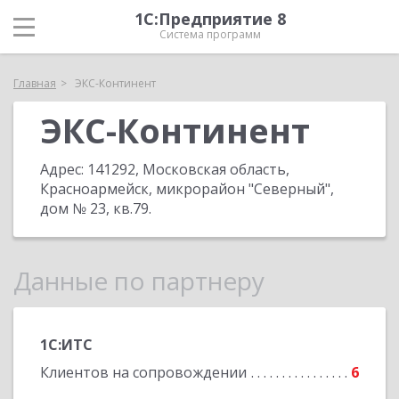
1С:Предприятие 8
Система программ
Главная
ЭКС-Континент
ЭКС-Континент
Адрес:
141292, Московская область,
Красноармейск, микрорайон "Северный",
дом № 23, кв.79
.
Данные по партнеру
1С:ИТС
Клиентов на сопровождении
6