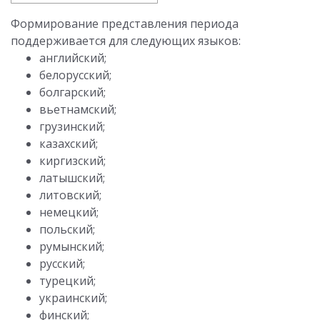
Формирование представления периода
поддерживается для следующих языков:
английский;
белорусский;
болгарский;
вьетнамский;
грузинский;
казахский;
киргизский;
латышский;
литовский;
немецкий;
польский;
румынский;
русский;
турецкий;
украинский;
финский;