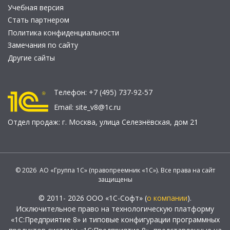
Учебная версия
Стать партнером
Политика конфиденциальности
Замечания по сайту
Другие сайты
Телефон:
+7 (495) 737-92-57
Email:
site_v8@1c.ru
Отдел продаж:
г. Москва
,
улица Селезнёвская, дом 21
© 2026 АО «Группа 1С» (правопреемник «1С»). Все права на сайт
защищены
© 2011- 2026 ООО «1С-Софт» (
о компании
).
Исключительное право на технологическую платформу
«1С:Предприятие 8» и типовые конфигурации программных