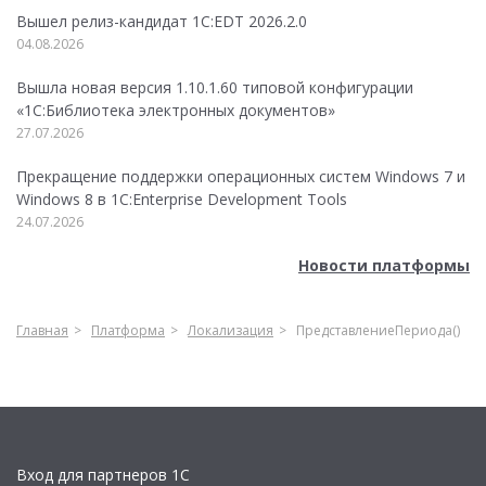
Вышел релиз-кандидат 1C:EDT 2026.2.0
04.08.2026
Вышла новая версия 1.10.1.60 типовой конфигурации
«1С:Библиотека электронных документов»
27.07.2026
Прекращение поддержки операционных систем Windows 7 и
Windows 8 в 1C:Enterprise Development Tools
24.07.2026
Новости платформы
Главная
Платформа
Локализация
ПредставлениеПериода()
Вход для партнеров 1С