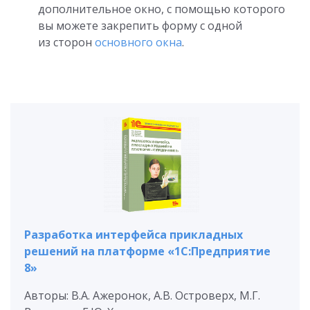
дополнительное окно, с помощью которого
вы можете закрепить форму с одной
из сторон
основного окна
.
Разработка интерфейса прикладных
решений на платформе «1С:Предприятие
8»
Авторы: В.А. Ажеронок, А.В. Островерх, М.Г.