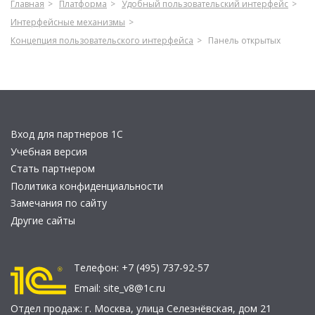
Главная
Платформа
Удобный пользовательский интерфейс
Интерфейсные механизмы
Концепция пользовательского интерфейса
Панель открытых
Вход для партнеров 1С
Учебная версия
Стать партнером
Политика конфиденциальности
Замечания по сайту
Другие сайты
Телефон:
+7 (495) 737-92-57
Email:
site_v8@1c.ru
Отдел продаж:
г. Москва
,
улица Селезнёвская, дом 21