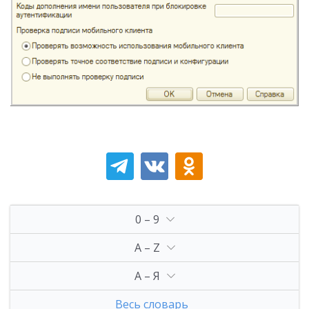
0 – 9
A – Z
А – Я
Весь словарь