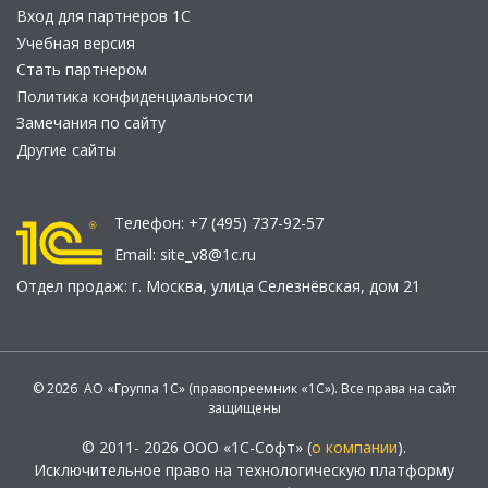
Вход для партнеров 1С
Учебная версия
Стать партнером
Политика конфиденциальности
Замечания по сайту
Другие сайты
Телефон:
+7 (495) 737-92-57
Email:
site_v8@1c.ru
Отдел продаж:
г. Москва
,
улица Селезнёвская, дом 21
© 2026 АО «Группа 1С» (правопреемник «1С»). Все права на сайт
защищены
© 2011- 2026 ООО «1С-Софт» (
о компании
).
Исключительное право на технологическую платформу