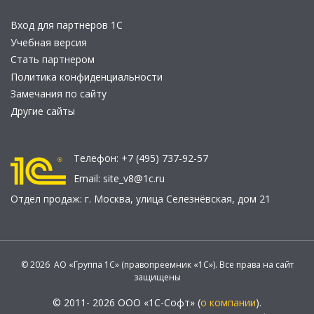
Вход для партнеров 1С
Учебная версия
Стать партнером
Политика конфиденциальности
Замечания по сайту
Другие сайты
Телефон:
+7 (495) 737-92-57
Email:
site_v8@1c.ru
Отдел продаж:
г. Москва
,
улица Селезнёвская, дом 21
© 2026 АО «Группа 1С» (правопреемник «1С»). Все права на сайт
защищены
© 2011- 2026 ООО «1С-Софт» (
о компании
).