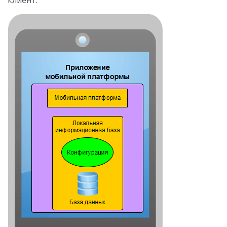
клиент.