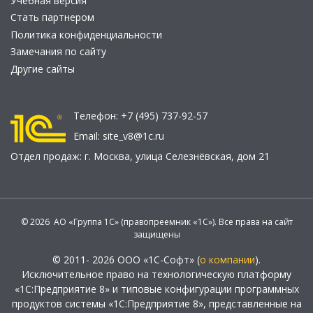
Учебная версия
Стать партнером
Политика конфиденциальности
Замечания по сайту
Другие сайты
Телефон:
+7 (495) 737-92-57
Email:
site_v8@1c.ru
Отдел продаж:
г. Москва
,
улица Селезнёвская, дом 21
© 2026 АО «Группа 1С» (правопреемник «1С»). Все права на сайт
защищены
© 2011- 2026 ООО «1С-Софт» (
о компании
).
Исключительное право на технологическую платформу
«1С:Предприятие 8» и типовые конфигурации программных
продуктов системы «1С:Предприятие 8», представленные на