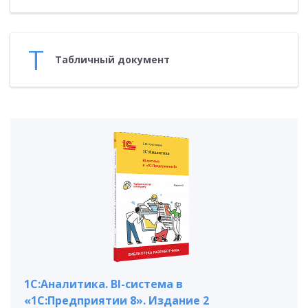
Т
Таб­личный до­кумент
1С:Аналитика. BI-система в
«1С:Предприятии 8». Издание 2