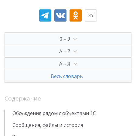
35
0 – 9
A – Z
А – Я
Весь словарь
Содержание
Обсуждения рядом с объектами 1С
Сообщения, файлы и история