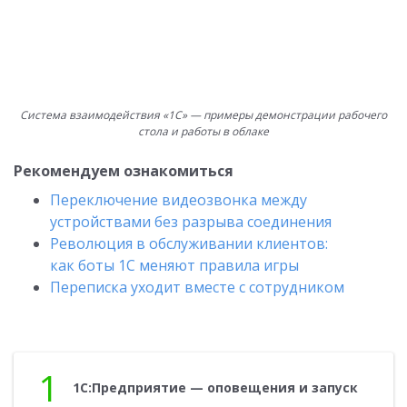
Система взаимодействия «1С» — примеры демонстрации рабочего
стола и работы в облаке
Рекомендуем ознакомиться
Переключение видеозвонка между
устройствами без разрыва соединения
Революция в обслуживании клиентов:
как боты 1С меняют правила игры
Переписка уходит вместе с сотрудником
1
1С:Пред­при­ятие — опо­веще­ния и за­пуск