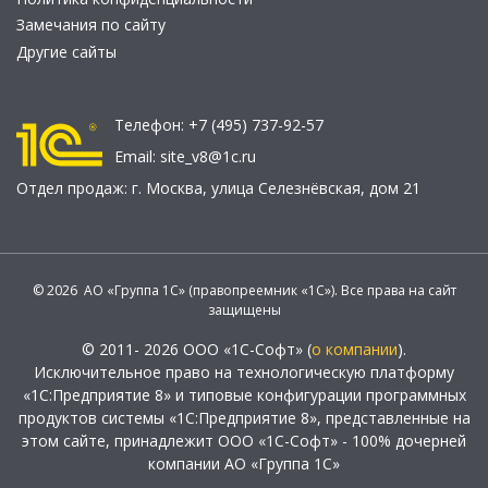
Замечания по сайту
Другие сайты
Телефон:
+7 (495) 737-92-57
Email:
site_v8@1c.ru
Отдел продаж:
г. Москва
,
улица Селезнёвская, дом 21
© 2026 АО «Группа 1С» (правопреемник «1С»). Все права на сайт
защищены
© 2011- 2026 ООО «1С-Софт» (
о компании
).
Исключительное право на технологическую платформу
«1С:Предприятие 8» и типовые конфигурации программных
продуктов системы «1С:Предприятие 8», представленные на
этом сайте, принадлежит ООО «1С-Софт» - 100% дочерней
компании АО «Группа 1С»