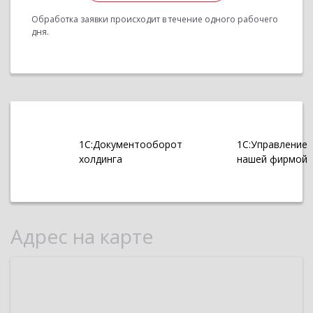
Обработка заявки происходит в течение одного рабочего
дня.
1С:Документооборот
1С:Управление
холдинга
нашей фирмой
Адрес на карте