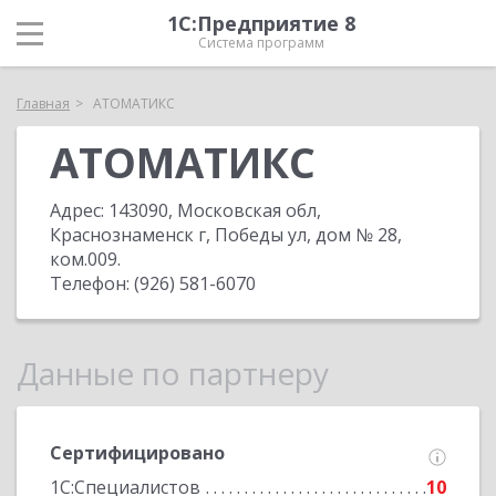
1С:Предприятие 8
Система программ
Главная
АТОМАТИКС
АТОМАТИКС
Адрес:
143090, Московская обл,
Краснознаменск г, Победы ул, дом № 28,
ком.009
.
Телефон:
(926) 581-6070
Данные по партнеру
Сертифицировано
1С:Специалистов
10