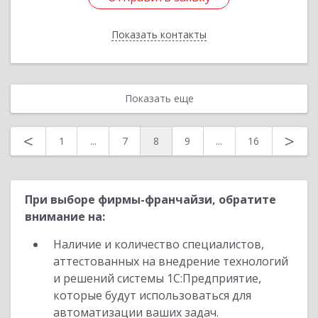
Показать контакты
Назад
Показать еще
<
>
1
...
7
8
9
...
16
При выборе фирмы-франчайзи, обратите
внимание на:
Наличие и количество специалистов,
аттестованных на внедрение технологий
и решений системы 1С:Предприятие,
которые будут использоваться для
автоматизации ваших задач.