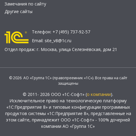
Замечания по сайту
Другие сайты
Телефон:
+7 (495) 737-92-57
Email:
site_v8@1c.ru
Отдел продаж:
г. Москва
,
улица Селезнёвская, дом 21
© 2026 АО «Группа 1С» (правопреемник «1С»). Все права на сайт
защищены
© 2011- 2026 ООО «1С-Софт» (
о компании
).
Исключительное право на технологическую платформу
«1С:Предприятие 8» и типовые конфигурации программных
продуктов системы «1С:Предприятие 8», представленные на
этом сайте, принадлежит ООО «1С-Софт» - 100% дочерней
компании АО «Группа 1С»