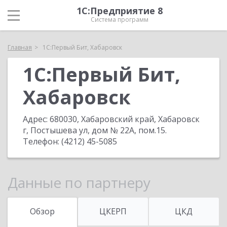
1С:Предприятие 8
Система программ
Главная
1С:Первый Бит, Хабаровск
1С:Первый Бит,
Хабаровск
Адрес:
680030, Хабаровский край, Хабаровск
г, Постышева ул, дом № 22А, пом.15
.
Телефон:
(4212) 45-5085
Данные по партнеру
Обзор
ЦКЕРП
ЦКД