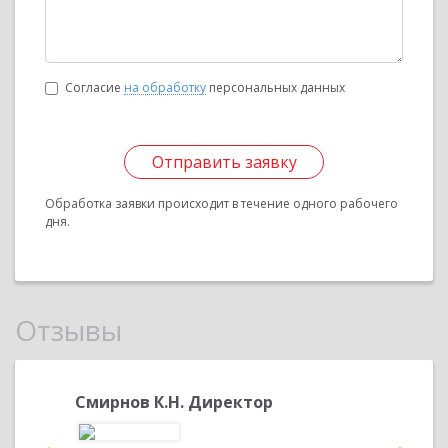
Согласие
на обработку
персональных данных
Отправить заявку
Обработка заявки происходит в течение одного рабочего
дня.
Отзывы
ргель
Смирнов К.Н. Директор
Павлов
директ