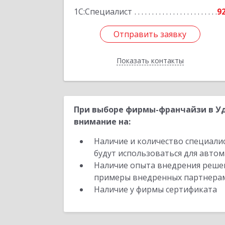
1С:Специалист
9
Отправить заявку
Отправить заявку
Показать контакты
Назад
При выборе фирмы-франчайзи в Уд
внимание на:
Наличие и количество специали
будут использоваться для автом
Наличие опыта внедрения решен
примеры внедренных партнера
Наличие у фирмы сертификата