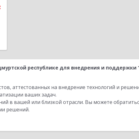
2
муртской республике для внедрения и поддержки 
стов, аттестованных на внедрение технологий и решен
атизации ваших задач.
ий в вашей или близкой отрасли. Вы можете обратитьс
ми решений.