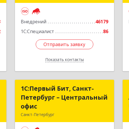
е
Подробнее
3
Внедрений
46179
2
1С:Специалист
86
Отправить заявку
Отправить заявку
Показать контакты
Назад
г
1С:Первый Бит, Санкт-
1С:Первый Бит, Санкт-
Петербург – Центральный
Петербург – Центральный
,
офис
офис
,
Санкт-Петербург
6
г.Санкт-Петербург, Невский проспект,
10