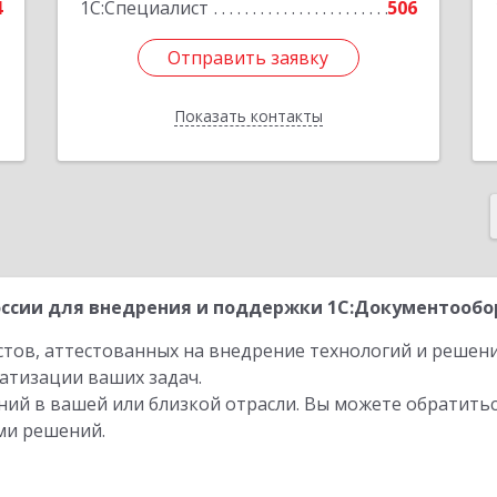
4
1С:Специалист
506
Отправить заявку
Отправить заявку
Показать контакты
Назад
ссии для внедрения и поддержки 1С:Документообор
стов, аттестованных на внедрение технологий и решен
атизации ваших задач.
ий в вашей или близкой отрасли. Вы можете обратитьс
ми решений.