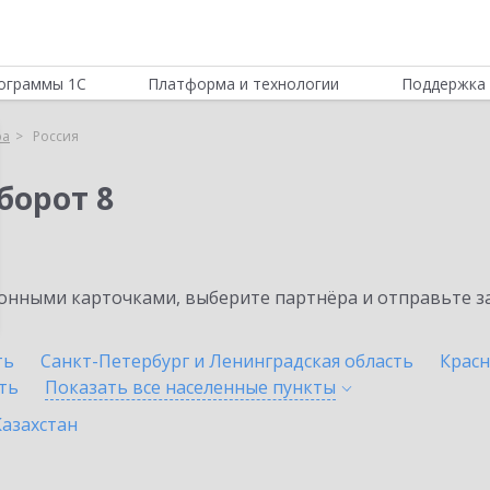
ограммы 1С
Платформа и технологии
Поддержка 
ра
Россия
борот 8
нными карточками, выберите партнёра и отправьте за
ть
Санкт-Петербург и Ленинградская область
Красн
ть
Показать все населенные
пункты
Казахстан