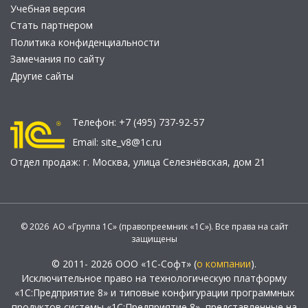
Учебная версия
Стать партнером
Политика конфиденциальности
Замечания по сайту
Другие сайты
Телефон:
+7 (495) 737-92-57
Email:
site_v8@1c.ru
Отдел продаж:
г. Москва
,
улица Селезнёвская, дом 21
© 2026 АО «Группа 1С» (правопреемник «1С»). Все права на сайт
защищены
© 2011- 2026 ООО «1С-Софт» (
о компании
).
Исключительное право на технологическую платформу
«1С:Предприятие 8» и типовые конфигурации программных
продуктов системы «1С:Предприятие 8», представленные на