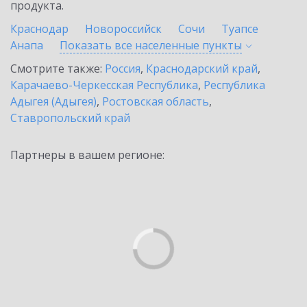
продукта.
Краснодар
Новороссийск
Сочи
Туапсе
Анапа
Показать все населенные
пункты
Смотрите также:
Россия
,
Краснодарский край
,
Карачаево-Черкесская Республика
,
Республика
Адыгея (Адыгея)
,
Ростовская область
,
Ставропольский край
Партнеры в вашем регионе: