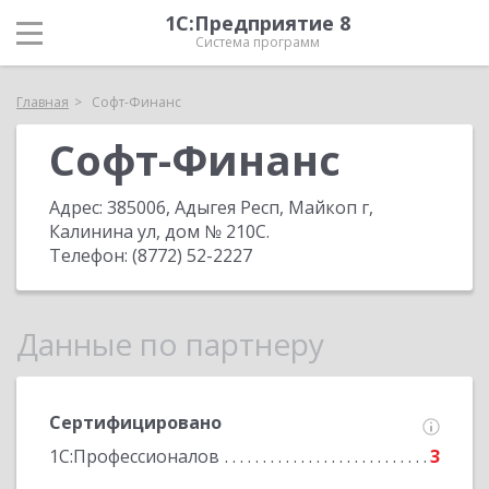
1С:Предприятие 8
Система программ
Главная
Софт-Финанс
Софт-Финанс
Адрес:
385006, Адыгея Респ, Майкоп г,
Калинина ул, дом № 210С
.
Телефон:
(8772) 52-2227
Данные по партнеру
Сертифицировано
1С:Профессионалов
3