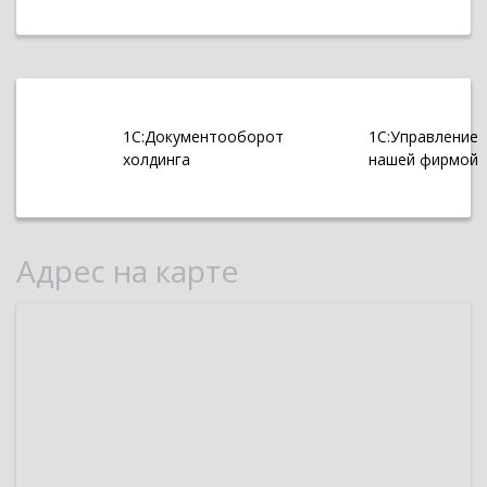
1С:Документооборот
1С:Управление
холдинга
нашей фирмой
Адрес на карте