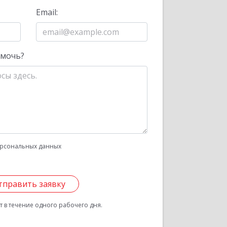
Email:
омочь?
рсональных данных
тправить заявку
 в течение одного рабочего дня.