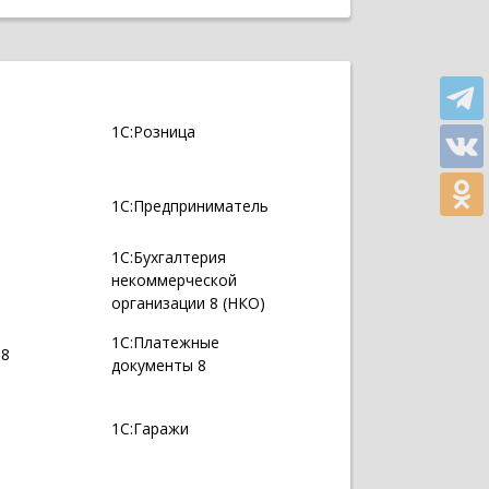
1С:Розница
1С:Предприниматель
1С:Бухгалтерия
некоммерческой
организации 8 (НКО)
1С:Платежные
 8
документы 8
1С:Гаражи