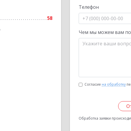
Телефон
58
6
Чем мы можем вам п
Согласие
на обработку
пе
О
Обработка заявки происходит