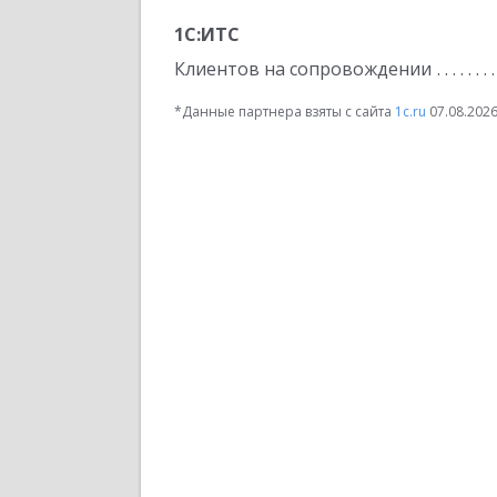
1С:ИТС
Клиентов на сопровождении
*Данные партнера взяты с сайта
1c.ru
07.08.202