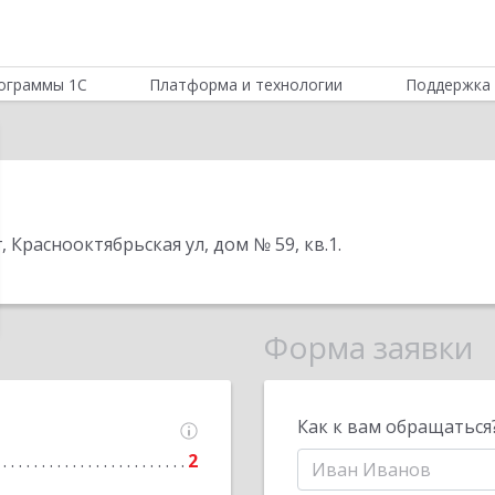
ограммы 1С
Платформа и технологии
Поддержка 
, Краснооктябрьская ул, дом № 59, кв.1
.
Форма заявки
Как к вам обращаться
2