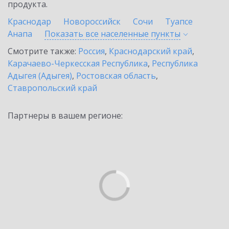
продукта.
Краснодар
Новороссийск
Сочи
Туапсе
Анапа
Показать все населенные
пункты
Смотрите также:
Россия
,
Краснодарский край
,
Карачаево-Черкесская Республика
,
Республика
Адыгея (Адыгея)
,
Ростовская область
,
Ставропольский край
Партнеры в вашем регионе: