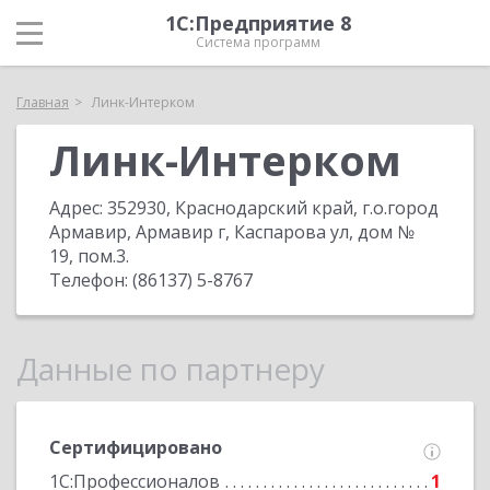
1С:Предприятие 8
Система программ
Главная
Линк-Интерком
Линк-Интерком
Адрес:
352930, Краснодарский край, г.о.город
Армавир, Армавир г, Каспарова ул, дом №
19, пом.3
.
Телефон:
(86137) 5-8767
Данные по партнеру
Сертифицировано
1С:Профессионалов
1