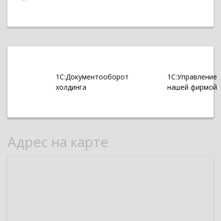
1С:Документооборот
1С:Управление
холдинга
нашей фирмой
Адрес на карте