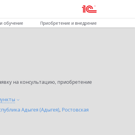
и обучение
Приобретение и внедрение
явку на консультацию, приобретение
пункты
спублика Адыгея (Адыгея)
,
Ростовская