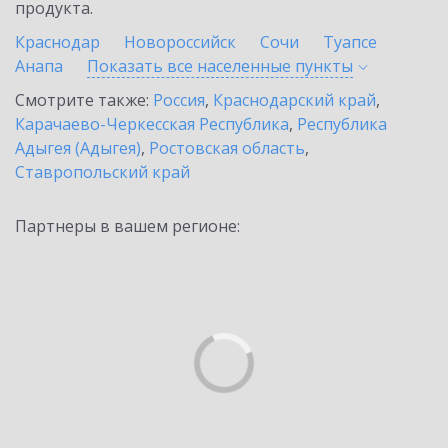
продукта.
Краснодар
Новороссийск
Сочи
Туапсе
Анапа
Показать все населенные
пункты
Смотрите также:
Россия
,
Краснодарский край
,
Карачаево-Черкесская Республика
,
Республика
Адыгея (Адыгея)
,
Ростовская область
,
Ставропольский край
Партнеры в вашем регионе: