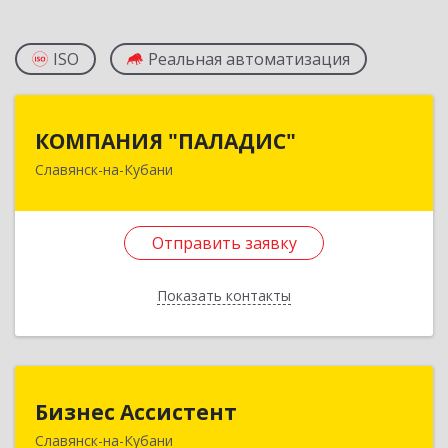
ISO
Реальная автоматизация
КОМПАНИЯ "ПАЛАДИС"
КОМПАНИЯ "ПАЛАДИС"
Славянск-на-Кубани
353560, Краснодарский край, Славянский р-н,
Славянск-на-Кубани г, Краснофлотская ул, дом
№ 19, оф.1
Отправить заявку
Подробнее
Показать контакты
Отправить заявку
Назад
Бизнес Ассистент
Бизнес Ассистент
Славянск-на-Кубани
353560, Краснодарский край, Славянский р-н,