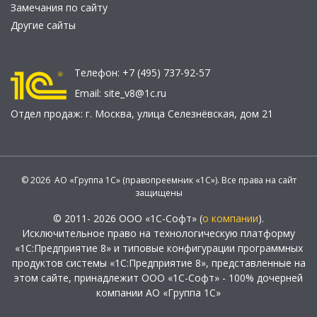
Замечания по сайту
Другие сайты
Телефон:
+7 (495) 737-92-57
Email:
site_v8@1c.ru
Отдел продаж:
г. Москва
,
улица Селезнёвская, дом 21
© 2026 АО «Группа 1С» (правопреемник «1С»). Все права на сайт
защищены
© 2011- 2026 ООО «1С-Софт» (
о компании
).
Исключительное право на технологическую платформу
«1С:Предприятие 8» и типовые конфигурации программных
продуктов системы «1С:Предприятие 8», представленные на
этом сайте, принадлежит ООО «1С-Софт» - 100% дочерней
компании АО «Группа 1С»