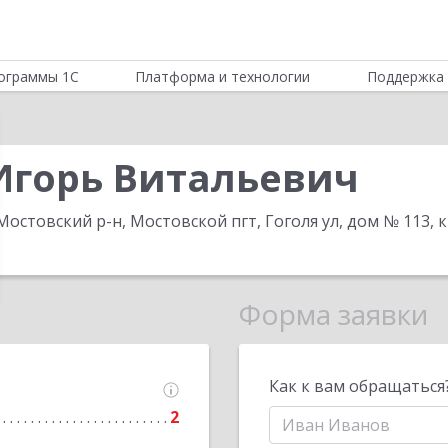
ограммы 1С
Платформа и технологии
Поддержка 
Игорь Витальевич
Мостовский р-н, Мостовской пгт, Гоголя ул, дом № 113, к
Форма заявки
Как к вам обращаться
2