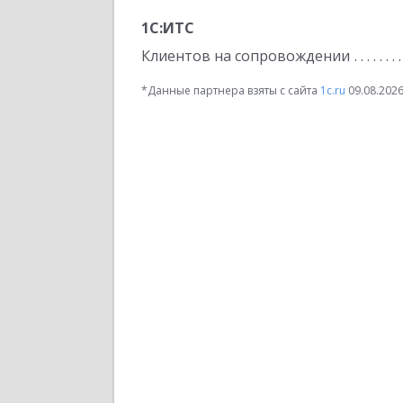
1С:ИТС
Клиентов на сопровождении
*Данные партнера взяты с сайта
1c.ru
09.08.202