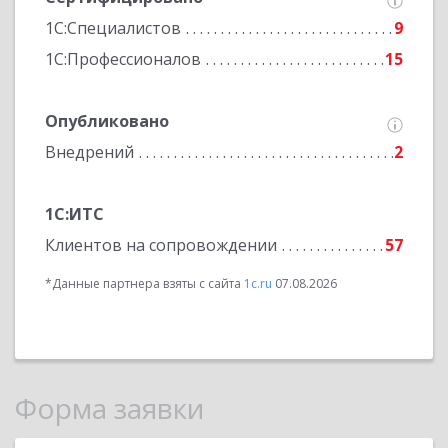
1С:Специалистов
9
1С:Профессионалов
15
Опубликовано
Внедрений
2
1С:ИТС
Клиентов на сопровождении
57
*Данные партнера взяты с сайта
1c.ru
07.08.2026
Форма заявки