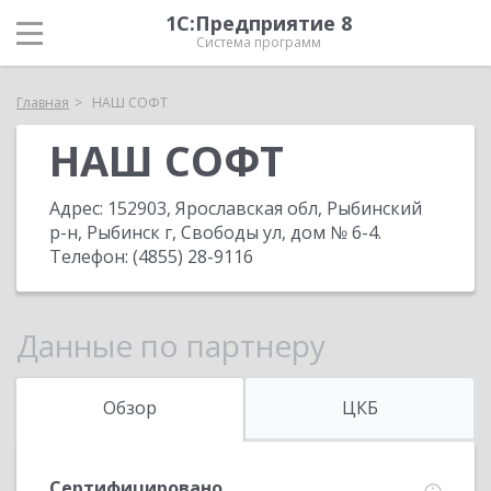
1С:Предприятие 8
Система программ
Главная
НАШ СОФТ
НАШ СОФТ
Адрес:
152903, Ярославская обл, Рыбинский
р-н, Рыбинск г, Свободы ул, дом № 6-4
.
Телефон:
(4855) 28-9116
Данные по партнеру
Обзор
ЦКБ
Сертифицировано