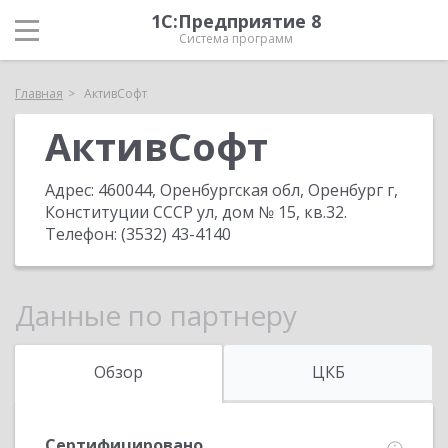
1С:Предприятие 8
Система программ
Главная
АктивСофт
АктивСофт
Адрес:
460044, Оренбургская обл, Оренбург г,
Конституции СССР ул, дом № 15, кв.32
.
Телефон:
(3532) 43-4140
Данные по партнеру
Обзор
ЦКБ
Сертифицировано