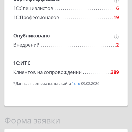
1С:Специалистов
6
1С:Профессионалов
19
Опубликовано
Внедрений
2
1С:ИТС
Клиентов на сопровождении
389
*Данные партнера взяты с сайта
1c.ru
09.08.2026
Форма заявки