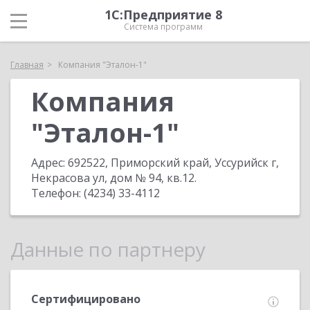
1С:Предприятие 8
Система программ
Главная
Компания "Эталон-1"
Компания
"Эталон-1"
Адрес:
692522, Приморский край, Уссурийск г,
Некрасова ул, дом № 94, кв.12
.
Телефон:
(4234) 33-4112
Данные по партнеру
Сертифицировано