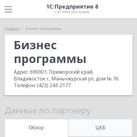
1С:Предприятие 8
Система программ
Главная
Бизнес программы
Бизнес
программы
Адрес:
690001, Приморский край,
Владивосток г, Маньчжурская ул, дом № 76
.
Телефон:
(423) 243-2177
Данные по партнеру
Обзор
ЦКБ