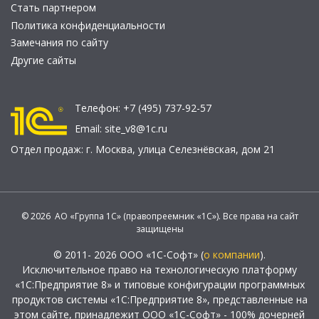
Стать партнером
Политика конфиденциальности
Замечания по сайту
Другие сайты
Телефон:
+7 (495) 737-92-57
Email:
site_v8@1c.ru
Отдел продаж:
г. Москва
,
улица Селезнёвская, дом 21
© 2026 АО «Группа 1С» (правопреемник «1С»). Все права на сайт
защищены
© 2011- 2026 ООО «1С-Софт» (
о компании
).
Исключительное право на технологическую платформу
«1С:Предприятие 8» и типовые конфигурации программных
продуктов системы «1С:Предприятие 8», представленные на
этом сайте, принадлежит ООО «1С-Софт» - 100% дочерней