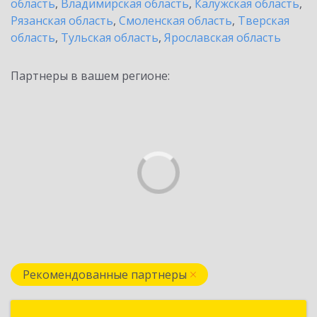
область
,
Владимирская область
,
Калужская область
,
Рязанская область
,
Смоленская область
,
Тверская
область
,
Тульская область
,
Ярославская область
Партнеры в вашем регионе:
Рекомендованные партнеры