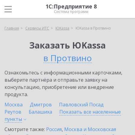
1С:Предприятие 8
Система программ
Главная
Сервисы ИТС
ЮKassa
ЮKassa в Протвино
Заказать ЮKassa
в Протвино
Ознакомьтесь с информационными карточками,
выберите партнёра и отправьте заявку на
консультацию, приобретение или внедрение
продукта.
Москва
Дмитров
Павловский Посад
Реутов
Балашиха
Показать все населенные
пункты
Смотрите также:
Россия
,
Москва и Московская