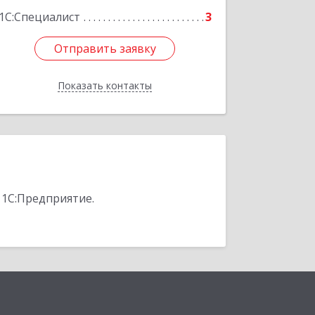
1С:Специалист
3
Отправить заявку
Отправить заявку
Показать контакты
Назад
 1С:Предприятие.