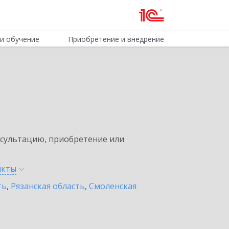
и обучение
Приобретение и внедрение
нсультацию, приобретение или
нкты
ть
,
Рязанская область
,
Смоленская