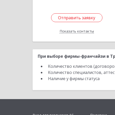
Отправить заявку
Отправить заявку
Показать контакты
Назад
При выборе фирмы-франчайзи в Тр
Количество клиентов (договоро
Количество специалистов, атте
Наличие у фирмы статуса