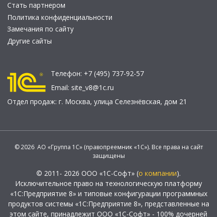
Стать партнером
Политика конфиденциальности
Замечания по сайту
Другие сайты
Телефон:
+7 (495) 737-92-57
Email:
site_v8@1c.ru
Отдел продаж:
г. Москва
,
улица Селезнёвская, дом 21
© 2026 АО «Группа 1С» (правопреемник «1С»). Все права на сайт
защищены
© 2011- 2026 ООО «1С-Софт» (
о компании
).
Исключительное право на технологическую платформу
«1С:Предприятие 8» и типовые конфигурации программных
продуктов системы «1С:Предприятие 8», представленные на
этом сайте, принадлежит ООО «1С-Софт» - 100% дочерней