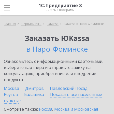
1С:Предприятие 8
Система программ
Главная
Сервисы ИТС
ЮKassa
ЮKassa в Наро-Фоминске
Заказать ЮKassa
в Наро-Фоминске
Ознакомьтесь с информационными карточками,
выберите партнёра и отправьте заявку на
консультацию, приобретение или внедрение
продукта.
Москва
Дмитров
Павловский Посад
Реутов
Балашиха
Показать все населенные
пункты
Смотрите также:
Россия
,
Москва и Московская