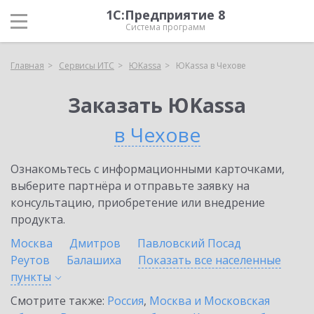
1С:Предприятие 8
Система программ
Главная
Сервисы ИТС
ЮKassa
ЮKassa в Чехове
Заказать ЮKassa
в Чехове
Ознакомьтесь с информационными карточками,
выберите партнёра и отправьте заявку на
консультацию, приобретение или внедрение
продукта.
Москва
Дмитров
Павловский Посад
Реутов
Балашиха
Показать все населенные
пункты
Смотрите также:
Россия
,
Москва и Московская