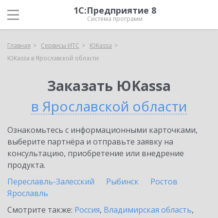
1С:Предприятие 8
Система программ
Главная
Сервисы ИТС
ЮKassa
ЮKassa в Ярославской области
Заказать ЮKassa
в Ярославской области
Ознакомьтесь с информационными карточками,
выберите партнёра и отправьте заявку на
консультацию, приобретение или внедрение
продукта.
Переславль-Залесский
Рыбинск
Ростов
Ярославль
Смотрите также:
Россия
,
Владимирская область
,