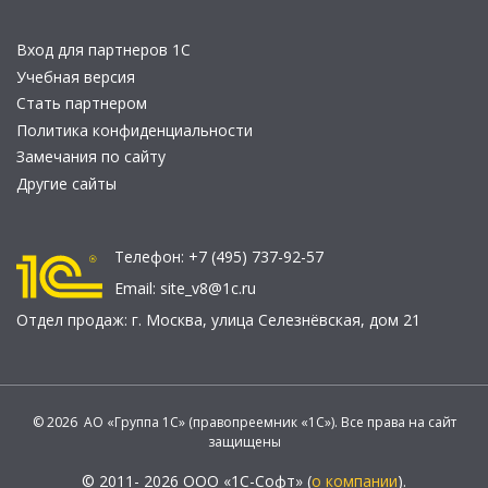
Вход для партнеров 1С
Учебная версия
Стать партнером
Политика конфиденциальности
Замечания по сайту
Другие сайты
Телефон:
+7 (495) 737-92-57
Email:
site_v8@1c.ru
Отдел продаж:
г. Москва
,
улица Селезнёвская, дом 21
© 2026 АО «Группа 1С» (правопреемник «1С»). Все права на сайт
защищены
© 2011- 2026 ООО «1С-Софт» (
о компании
).