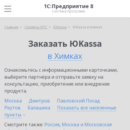
1С:Предприятие 8
Система программ
Главная
Сервисы ИТС
ЮKassa
ЮKassa в Химках
Заказать ЮKassa
в Химках
Ознакомьтесь с информационными карточками,
выберите партнёра и отправьте заявку на
консультацию, приобретение или внедрение
продукта.
Москва
Дмитров
Павловский Посад
Реутов
Балашиха
Показать все населенные
пункты
Смотрите также:
Россия
,
Москва и Московская