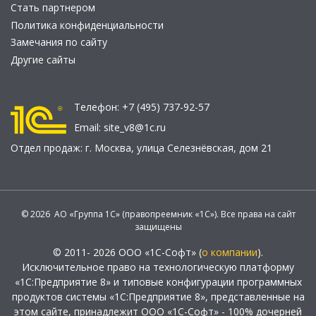
Стать партнером
Политика конфиденциальности
Замечания по сайту
Другие сайты
Телефон:
+7 (495) 737-92-57
Email:
site_v8@1c.ru
Отдел продаж:
г. Москва
,
улица Селезнёвская, дом 21
© 2026 АО «Группа 1С» (правопреемник «1С»). Все права на сайт
защищены
© 2011- 2026 ООО «1С-Софт» (
о компании
).
Исключительное право на технологическую платформу
«1С:Предприятие 8» и типовые конфигурации программных
продуктов системы «1С:Предприятие 8», представленные на
этом сайте, принадлежит ООО «1С-Софт» - 100% дочерней