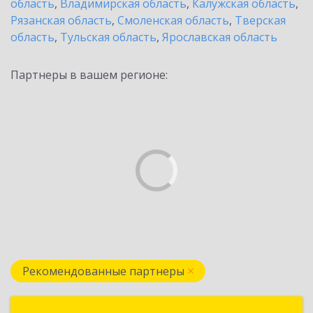
область
,
Владимирская область
,
Калужская область
,
Рязанская область
,
Смоленская область
,
Тверская
область
,
Тульская область
,
Ярославская область
Партнеры в вашем регионе:
Рекомендованные партнеры