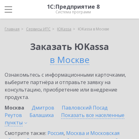
1С:Предприятие 8
Система программ
Главная
Сервисы ИТС
ЮKassa
ЮKassa в Москве
Заказать ЮKassa
в Москве
Ознакомьтесь с информационными карточками,
выберите партнёра и отправьте заявку на
консультацию, приобретение или внедрение
продукта.
Москва
Дмитров
Павловский Посад
Реутов
Балашиха
Показать все населенные
пункты
Смотрите также:
Россия
,
Москва и Московская