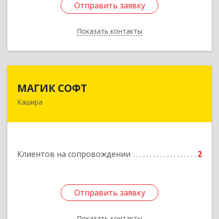
Отправить заявку
Отправить заявку
Показать контакты
Назад
МАГИК СОФТ
МАГИК СОФТ
Кашира
Подробнее
Клиентов на сопровождении
2
Отправить заявку
Отправить заявку
Показать контакты
Назад