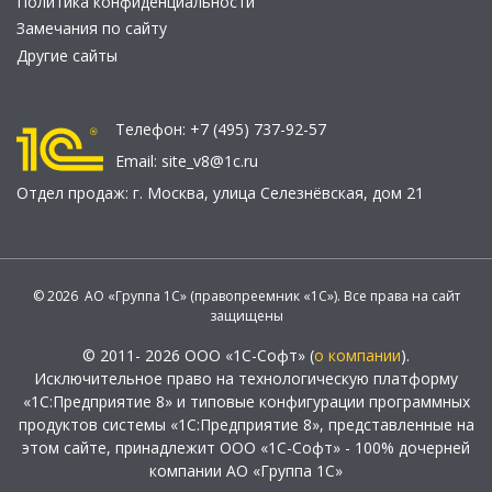
Политика конфиденциальности
Замечания по сайту
Другие сайты
Телефон:
+7 (495) 737-92-57
Email:
site_v8@1c.ru
Отдел продаж:
г. Москва
,
улица Селезнёвская, дом 21
© 2026 АО «Группа 1С» (правопреемник «1С»). Все права на сайт
защищены
© 2011- 2026 ООО «1С-Софт» (
о компании
).
Исключительное право на технологическую платформу
«1С:Предприятие 8» и типовые конфигурации программных
продуктов системы «1С:Предприятие 8», представленные на
этом сайте, принадлежит ООО «1С-Софт» - 100% дочерней
компании АО «Группа 1С»