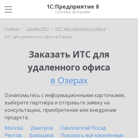
1С:Предприятие 8
Система программ
Главная
Тарифы ИТС
ИТС для удаленного офиса
ИТС для удаленного офиса в Озерах
Заказать ИТС для
удаленного офиса
в Озерах
Ознакомьтесь с информационными карточками,
выберите партнёра и отправьте заявку на
консультацию, приобретение или внедрение
продукта.
Москва
Дмитров
Павловский Посад
Реутов
Балашиха
Показать все населенные