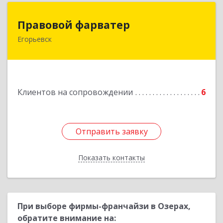
Правовой фарватер
Правовой фарватер
Егорьевск
Подробнее
Клиентов на сопровождении
6
Отправить заявку
Отправить заявку
Показать контакты
Назад
При выборе фирмы-франчайзи в Озерах,
обратите внимание на: