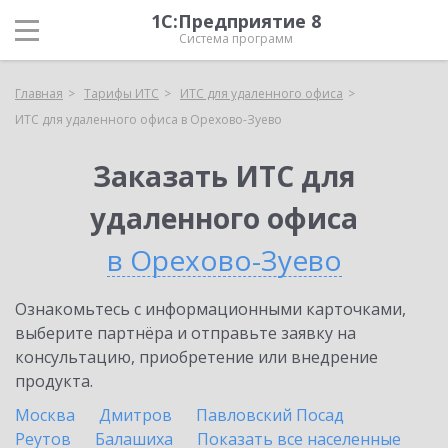
1С:Предприятие 8
Система программ
Главная
Тарифы ИТС
ИТС для удаленного офиса
ИТС для удаленного офиса в Орехово-Зуево
Заказать ИТС для
удаленного офиса
в Орехово-Зуево
Ознакомьтесь с информационными карточками,
выберите партнёра и отправьте заявку на
консультацию, приобретение или внедрение
продукта.
Москва
Дмитров
Павловский Посад
Реутов
Балашиха
Показать все населенные