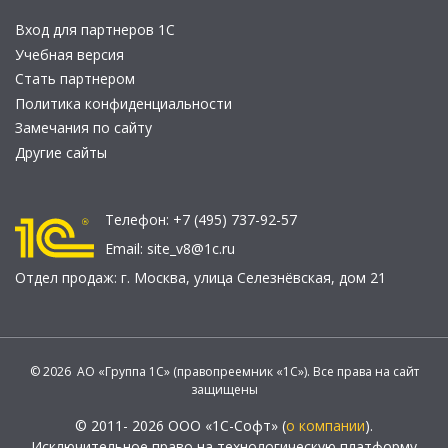
Вход для партнеров 1С
Учебная версия
Стать партнером
Политика конфиденциальности
Замечания по сайту
Другие сайты
Телефон:
+7 (495) 737-92-57
Email:
site_v8@1c.ru
Отдел продаж:
г. Москва
,
улица Селезнёвская, дом 21
© 2026 АО «Группа 1С» (правопреемник «1С»). Все права на сайт
защищены
© 2011- 2026 ООО «1С-Софт» (
о компании
).
Исключительное право на технологическую платформу