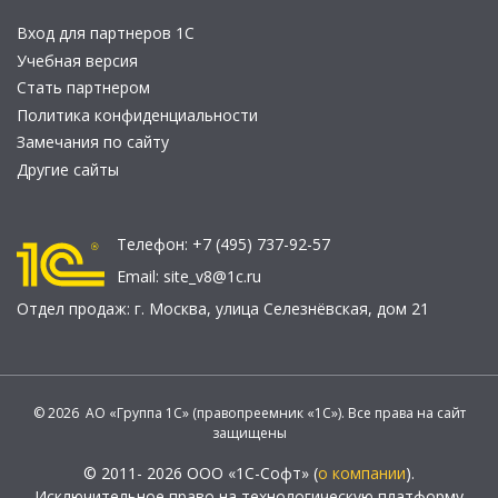
Вход для партнеров 1С
Учебная версия
Стать партнером
Политика конфиденциальности
Замечания по сайту
Другие сайты
Телефон:
+7 (495) 737-92-57
Email:
site_v8@1c.ru
Отдел продаж:
г. Москва
,
улица Селезнёвская, дом 21
© 2026 АО «Группа 1С» (правопреемник «1С»). Все права на сайт
защищены
© 2011- 2026 ООО «1С-Софт» (
о компании
).
Исключительное право на технологическую платформу