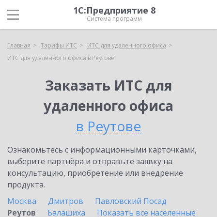
1С:Предприятие 8
Система программ
Главная
Тарифы ИТС
ИТС для удаленного офиса
ИТС для удаленного офиса в Реутове
Заказать ИТС для
удаленного офиса
в Реутове
Ознакомьтесь с информационными карточками,
выберите партнёра и отправьте заявку на
консультацию, приобретение или внедрение
продукта.
Москва
Дмитров
Павловский Посад
Реутов
Балашиха
Показать все населенные