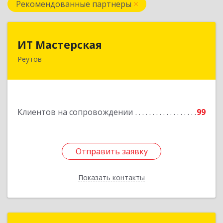
Рекомендованные партнеры
ИТ Мастерская
ИТ Мастерская
Реутов
Подробнее
Клиентов на сопровождении
99
Отправить заявку
Отправить заявку
Показать контакты
Назад