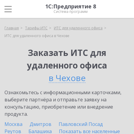
1С:Предприятие 8
Система программ
Главная
Тарифы ИТС
ИТС для удаленного офиса
ИТС для удаленного офиса в Чехове
Заказать ИТС для
удаленного офиса
в Чехове
Ознакомьтесь с информационными карточками,
выберите партнёра и отправьте заявку на
консультацию, приобретение или внедрение
продукта.
Москва
Дмитров
Павловский Посад
Реутов
Балашиха
Показать все населенные