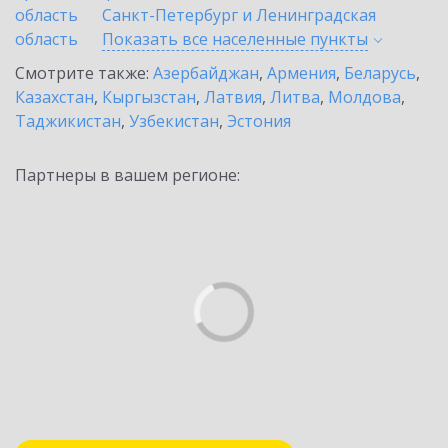
область
Санкт-Петербург и Ленинградская
область
Показать все населенные
пункты
Смотрите также:
Азербайджан
,
Армения
,
Беларусь
,
Казахстан
,
Кыргызстан
,
Латвия
,
Литва
,
Молдова
,
Таджикистан
,
Узбекистан
,
Эстония
Партнеры в вашем регионе: