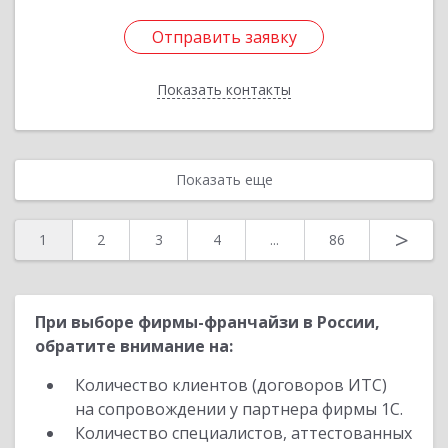
Отправить заявку
Отправить заявку
Показать контакты
Назад
Показать еще
>
1
2
3
4
...
86
При выборе фирмы-франчайзи в России,
обратите внимание на:
Количество клиентов (договоров ИТС)
на сопровождении у партнера фирмы 1С.
Количество специалистов, аттестованных