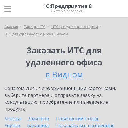
1С:Предприятие 8
Система программ
Главная
Тарифы ИТС
ИТС для удаленного офиса
ИТС для удаленного офиса в Видном
Заказать ИТС для
удаленного офиса
в Видном
Ознакомьтесь с информационными карточками,
выберите партнёра и отправьте заявку на
консультацию, приобретение или внедрение
продукта.
Москва
Дмитров
Павловский Посад
Реутов
Балашиха
Показать все населенные