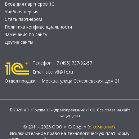
Вход для партнеров 1С
Учебная версия
Стать партнером
Политика конфиденциальности
Замечания по сайту
Другие сайты
Телефон:
+7 (495) 737-92-57
Email:
site_v8@1c.ru
Отдел продаж:
г. Москва
,
улица Селезнёвская, дом 21
© 2026 АО «Группа 1С» (правопреемник «1С»). Все права на сайт
защищены
© 2011- 2026 ООО «1С-Софт» (
о компании
).
Исключительное право на технологическую платформу