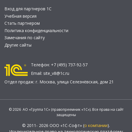
Вход для партнеров 1С
Учебная версия
Стать партнером
Политика конфиденциальности
Замечания по сайту
Другие сайты
Телефон:
+7 (495) 737-92-57
Email:
site_v8@1c.ru
Отдел продаж:
г. Москва
,
улица Селезнёвская, дом 21
© 2026 АО «Группа 1С» (правопреемник «1С»). Все права на сайт
защищены
© 2011- 2026 ООО «1С-Софт» (
о компании
).
Исключительное право на технологическую платформу