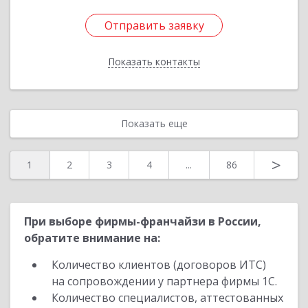
Отправить заявку
Отправить заявку
Показать контакты
Назад
Показать еще
>
1
2
3
4
...
86
При выборе фирмы-франчайзи в России,
обратите внимание на:
Количество клиентов (договоров ИТС)
на сопровождении у партнера фирмы 1С.
Количество специалистов, аттестованных