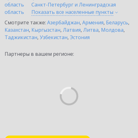
область
Санкт-Петербург и Ленинградская
область
Показать все населенные
пункты
Смотрите также:
Азербайджан
,
Армения
,
Беларусь
,
Казахстан
,
Кыргызстан
,
Латвия
,
Литва
,
Молдова
,
Таджикистан
,
Узбекистан
,
Эстония
Партнеры в вашем регионе: