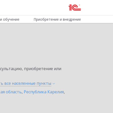
и обучение
Приобретение и внедрение
нсультацию, приобретение или
ть все населенные
пункты
ая область
,
Республика Карелия
,