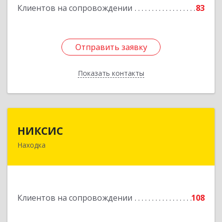
Клиентов на сопровождении
83
Подробнее
Отправить заявку
Отправить заявку
Показать контакты
Назад
НИКСИС
НИКСИС
Находка
692903, Приморский край, Находка г,
Находкинский пр-кт, дом № 84, кв.73А
Подробнее
Клиентов на сопровождении
108