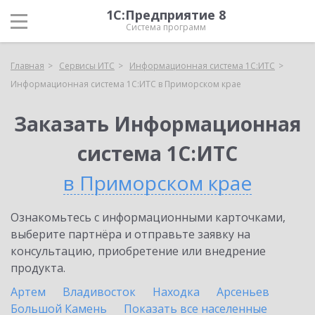
1С:Предприятие 8
Система программ
Главная
Сервисы ИТС
Информационная система 1С:ИТС
Информационная система 1С:ИТС в Приморском крае
Заказать Информационная
система 1С:ИТС
в Приморском крае
Ознакомьтесь с информационными карточками,
выберите партнёра и отправьте заявку на
консультацию, приобретение или внедрение
продукта.
Артем
Владивосток
Находка
Арсеньев
Большой Камень
Показать все населенные