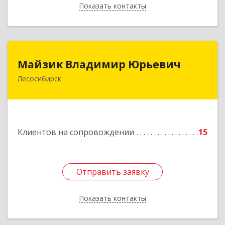
Показать контакты
Назад
Майзик Владимир Юрьевич
Майзик Владимир Юрьевич
Лесосибирск
Подробнее
Клиентов на сопровождении
15
Отправить заявку
Отправить заявку
Показать контакты
Назад