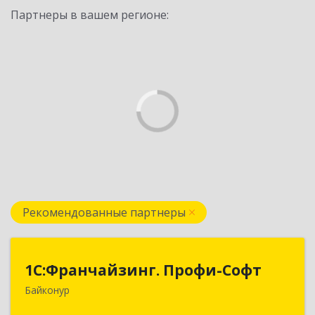
Партнеры в вашем регионе:
Рекомендованные партнеры
1С:Франчайзинг. Профи-Софт
1С:Франчайзинг. Профи-Софт
Байконур
468320, Байконур г, Ленина ул, дом № 10,
кв.1+2+3